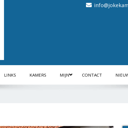
info@jokekam
LINKS
KAMERS
MIJN
CONTACT
NIEU