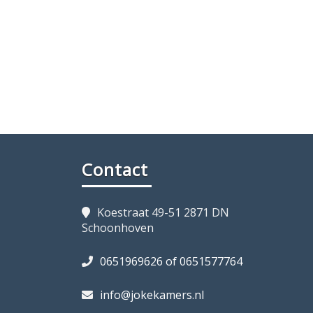
Contact
Koestraat 49-51 2871 DN
Schoonhoven
0651969626 of 0651577764
info@jokekamers.nl