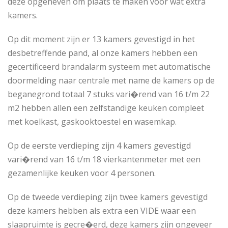
deze opgeheven om plaats te maken voor wat extra
kamers.
Op dit moment zijn er 13 kamers gevestigd in het
desbetreffende pand, al onze kamers hebben een
gecertificeerd brandalarm systeem met automatische
doormelding naar centrale met name de kamers op de
beganegrond totaal 7 stuks vari�rend van 16 t/m 22
m2 hebben allen een zelfstandige keuken compleet
met koelkast, gaskooktoestel en wasemkap.
Op de eerste verdieping zijn 4 kamers gevestigd
vari�rend van 16 t/m 18 vierkantenmeter met een
gezamenlijke keuken voor 4 personen.
Op de tweede verdieping zijn twee kamers gevestigd
deze kamers hebben als extra een VIDE waar een
slaapruimte is gecre�erd, deze kamers zijn ongeveer