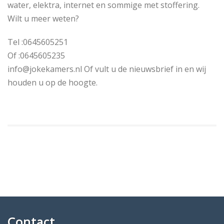
water, elektra, internet en sommige met stoffering.
Wilt u meer weten?
Tel :0645605251
Of :0645605235
info@jokekamers.nl Of vult u de nieuwsbrief in en wij
houden u op de hoogte.
Contact