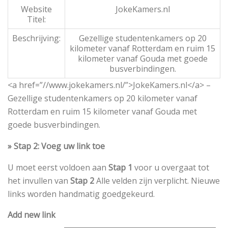
Website
JokeKamers.nl
Titel:
Beschrijving:
Gezellige studentenkamers op 20
kilometer vanaf Rotterdam en ruim 15
kilometer vanaf Gouda met goede
busverbindingen.
<a href=”//www.jokekamers.nl/”>JokeKamers.nl</a> –
Gezellige studentenkamers op 20 kilometer vanaf
Rotterdam en ruim 15 kilometer vanaf Gouda met
goede busverbindingen.
» Stap 2: Voeg uw link toe
U moet eerst voldoen aan
Stap 1
voor u overgaat tot
het invullen van
Stap 2
Alle velden zijn verplicht. Nieuwe
links worden handmatig goedgekeurd.
Add new link