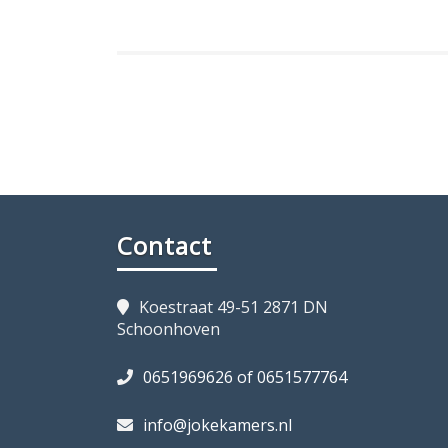
Contact
Koestraat 49-51 2871 DN
Schoonhoven
0651969626 of 0651577764
info@jokekamers.nl