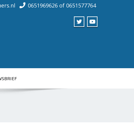
ers.nl
0651969626 of 0651577764
WSBRIEF