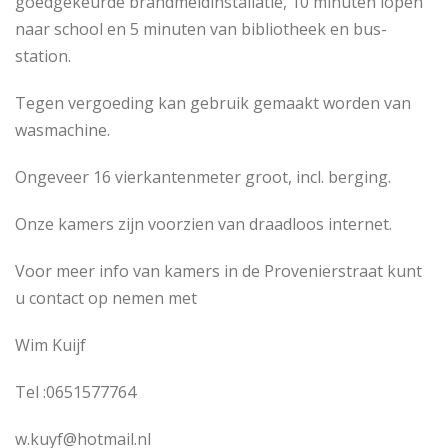
goedgekeurde brandmeldinstallatie, 10 minuten lopen
naar school en 5 minuten van bibliotheek en bus-
station.
Tegen vergoeding kan gebruik gemaakt worden van
wasmachine.
Ongeveer 16 vierkantenmeter groot, incl. berging.
Onze kamers zijn voorzien van draadloos internet.
Voor meer info van kamers in de Provenierstraat kunt
u contact op nemen met
Wim Kuijf
Tel :0651577764
w.kuyf@hotmail.nl