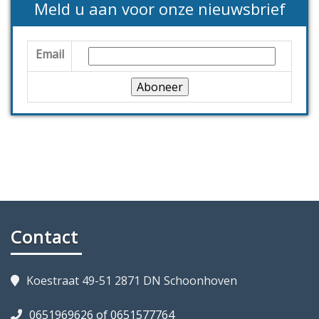
Meld u aan voor onze nieuwsbrief
Email
Contact
Koestraat 49-51 2871 DN Schoonhoven
0651969626 of 0651577764